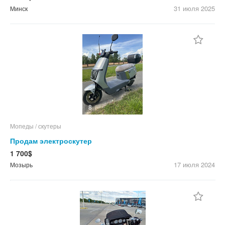
31 июля
2025
Минск
8
Мопеды / скутеры
Продам электроскутер
1 700$
17 июля
2024
Мозырь