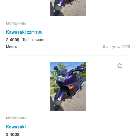
6
Мотоциклы
Kawasaki zzr1100
2 400$
Торг возможен
6 августа
2025
Минск
4
Мотоциклы
Kawasaki
2 400$