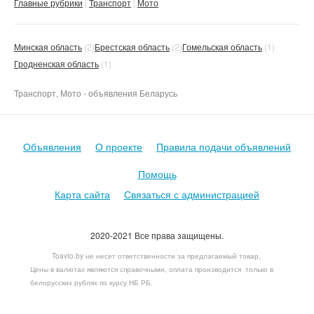
Главные рубрики
Транспорт
Мото
Минская область
(2)
Брестская область
(2)
Гомельская область
(1)
Гродненская область
(1)
Транспорт, Мото - объявления Беларусь
Объявления
О проекте
Правила подачи объявлений
Помощь
Карта сайта
Связаться с администрацией
2020-2021 Все права защищены.
Toavto.by не несет ответственности за предлагаемый товар.
Цены в валютах являются справочными, оплата производится только в
белорусских рублях по курсу НБ РБ.