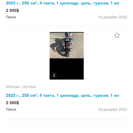
2023 г., 250 см³, 4 такта, 1 цилиндр, цепь, туризм, 1 км
Описание Действует предзаказ по акционной ц
2 500$
18 декабря
2023
Пинск
2
Мопеды / скутеры
2023 г., 250 см³, 4 такта, 1 цилиндр, цепь, туризм, 1 км
Описание Действует предзаказ по акционной ц
2 500$
18 декабря
2023
Пинск