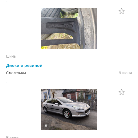
Шины
Диски с резиной
9 июня
Смолевичи
8
Peugeot