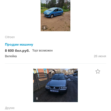
4
Citroen
Продам машину
8 600 бел.руб.
Торг возможен
26 июня
Вилейка
8
Другие