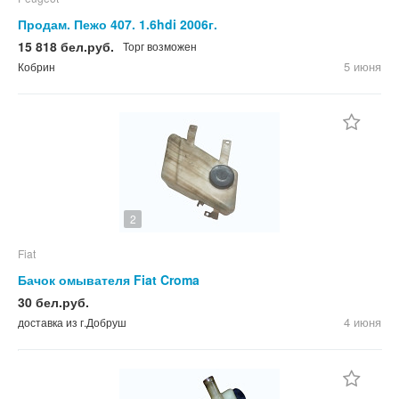
Продам. Пежо 407. 1.6hdi 2006г.
15 818 бел.руб.
Торг возможен
5 июня
Кобрин
2
Fiat
Бачок омывателя Fiat Croma
30 бел.руб.
4 июня
доставка из г.Добруш