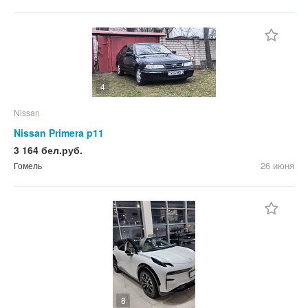
4
Nissan
Nissan Primera p11
3 164 бел.руб.
26 июня
Гомель
8