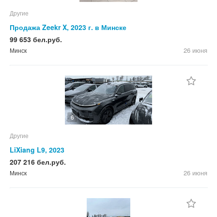
Другие
Продажа Zeekr X, 2023 г. в Минске
99 653 бел.руб.
26 июня
Минск
6
Другие
LiXiang L9, 2023
207 216 бел.руб.
26 июня
Минск