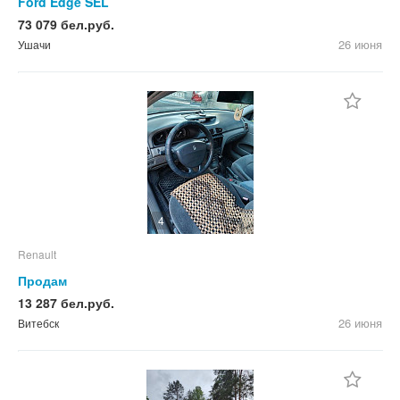
Ford Edge SEL
73 079 бел.руб.
26 июня
Ушачи
4
Renault
Продам
13 287 бел.руб.
26 июня
Витебск