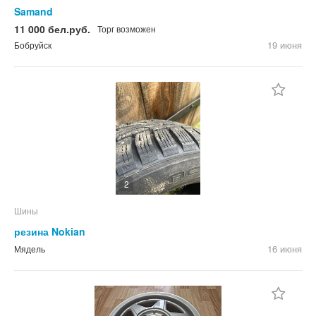
Samand
11 000 бел.руб.
Торг возможен
19 июня
Бобруйск
2
Шины
резина Nokian
16 июня
Мядель