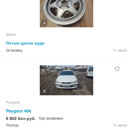
4
Шины
Литые диски ауди
11 июня
Островец
8
Peugeot
Peugeot 406
6 802 бел.руб.
Торг возможен
10 июня
Полоцк