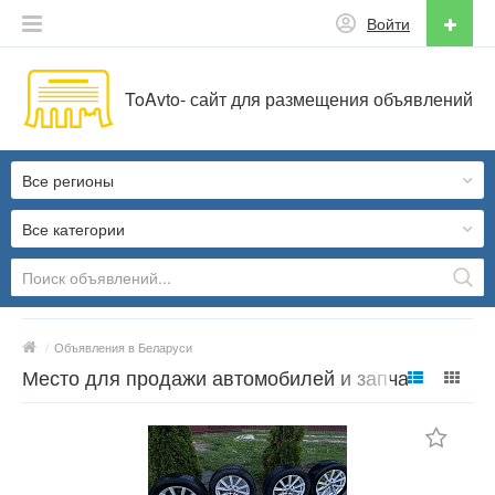
Войти
ToAvto- сайт для размещения объявлений
Все регионы
Все категории
/
Объявления в Беларуси
Место для продажи автомобилей и запчастей
в Беларуси