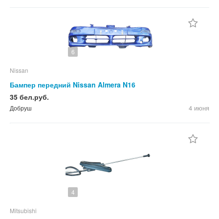
6
Nissan
Бампер передний Nissan Almera N16
35 бел.руб.
4 июня
Добруш
4
Mitsubishi