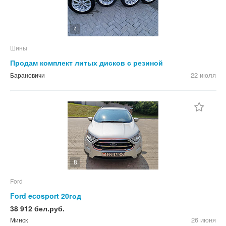
4
Шины
Продам комплект литых дисков с резиной
22 июля
Барановичи
8
Ford
Ford ecosport 20год
38 912 бел.руб.
26 июня
Минск