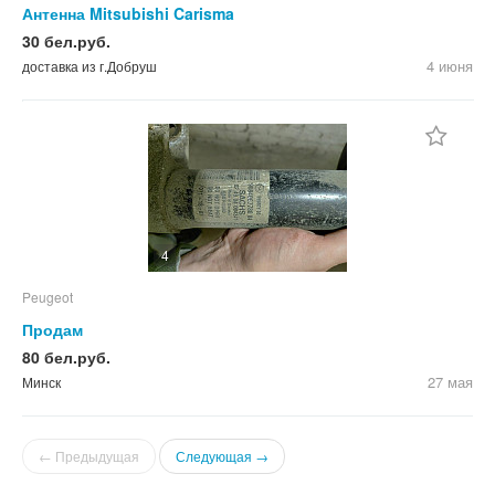
Антенна Mitsubishi Carisma
30 бел.руб.
4 июня
доставка из г.Добруш
4
Peugeot
Продам
80 бел.руб.
27 мая
Минск
← Предыдущая
Следующая →