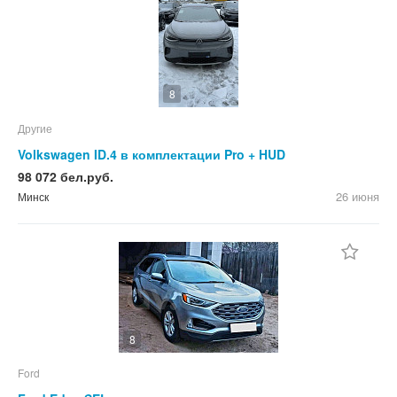
8
Другие
Volkswagen ID.4 в комплектации Pro + HUD
98 072 бел.руб.
26 июня
Минск
8
Ford