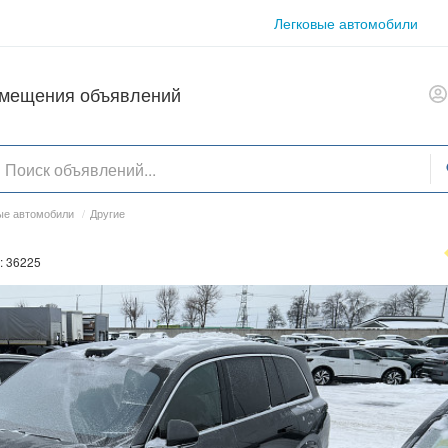
Легковые автомобили
азмещения объявлений
ые автомобили
/
Другие
: 36225