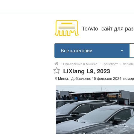
ToAvto- сайт для р
Все категории
/
Объявления в Минске
/
Транспорт
/
Легков
LiXiang L9, 2023
Минск
| Добавлено: 15 февраля 2024, номер