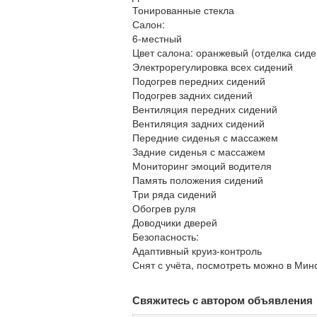
Тонированные стекла
Салон:
6-местный
Цвет салона: оранжевый (отделка сид
Электрорегулировка всех сидений
Подогрев передних сидений
Подогрев задних сидений
Вентиляция передних сидений
Вентиляция задних сидений
Передние сиденья с массажем
Задние сиденья с массажем
Мониторинг эмоций водителя
Память положения сидений
Три ряда сидений
Обогрев руля
Доводчики дверей
Безопасность:
Адаптивный круиз-контроль
Снят с учёта, посмотреть можно в Минс
Свяжитесь с автором объявления