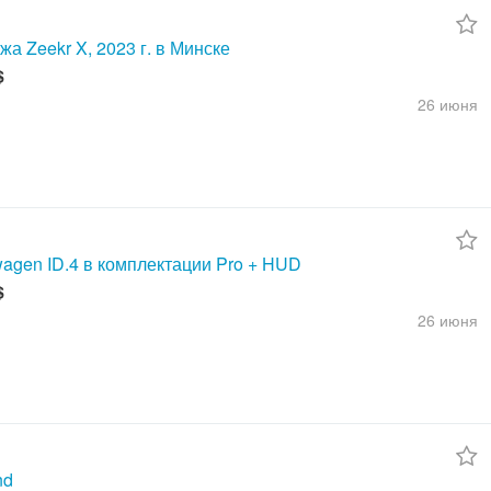
а Zeekr X, 2023 г. в Минске
$
26 июня
wagen ID.4 в комплектации Pro + HUD
$
26 июня
nd