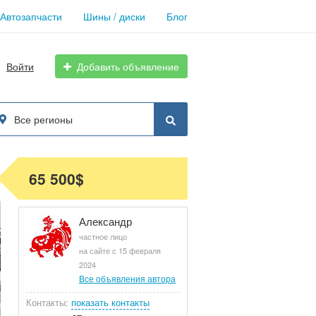
Автозапчасти
Шины / диски
Блог
Войти
Добавить объявление
Все регионы
65 500$
Александр
частное лицо
на сайте с 15 февраля
2024
Все объявления автора
Контакты:
показать контакты