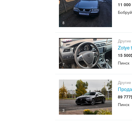
11 000
Бобруй
8
Другие
Zotye 
15 500
Пинск
7
Другие
Прода
89 777
Пинск
3