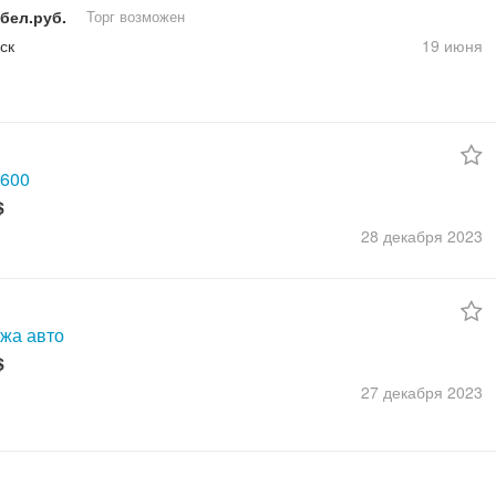
 бел.руб.
Торг возможен
ск
19 июня
t600
$
28 декабря
2023
жа авто
$
27 декабря
2023