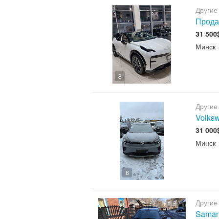
Другие
Продаж
31 500
Минск
8
Другие
Volks
31 000
Минск
8
Другие
Sama