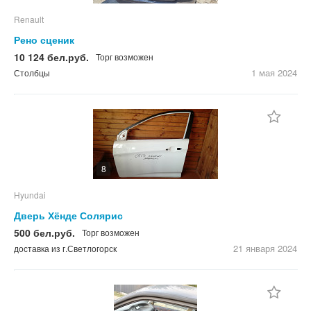
Renault
Рено сценик
10 124 бел.руб.
Торг возможен
1 мая
2024
Столбцы
8
Hyundai
Дверь Хёнде Солярис
500 бел.руб.
Торг возможен
21 января
2024
доставка из г.Светлогорск