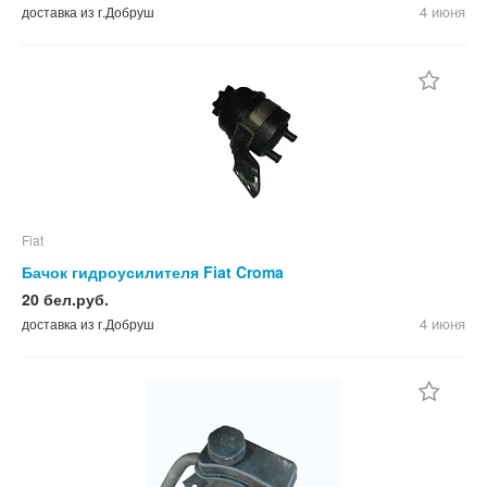
4 июня
доставка из г.Добруш
Fiat
Бачок гидроусилителя Fiat Croma
20 бел.руб.
4 июня
доставка из г.Добруш