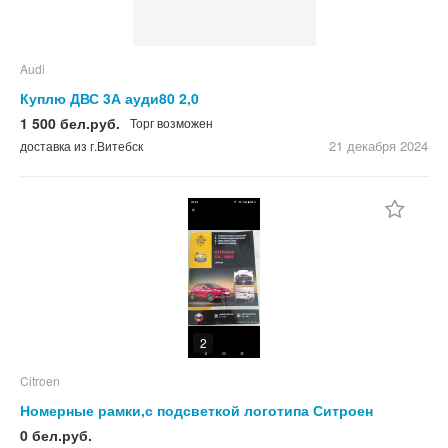
Audi
Куплю ДВС 3А ауди80 2,0
1 500 бел.руб.
Торг возможен
21 декабря
2024
доставка из г.Витебск
2
Citroen
Номерные рамки,с подсветкой логотипа Ситроен
0 бел.руб.