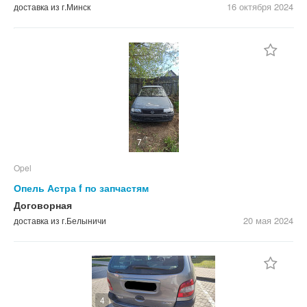
16 октября
2024
доставка из г.Минск
7
Opel
Опель Астра f по запчастям
Договорная
20 мая
2024
доставка из г.Белыничи
4