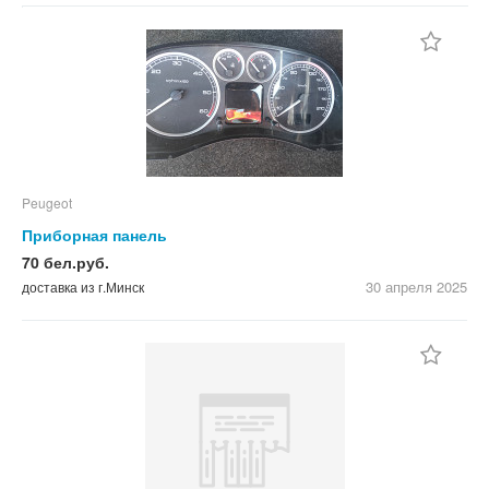
Peugeot
Приборная панель
70 бел.руб.
30 апреля
2025
доставка из г.Минск