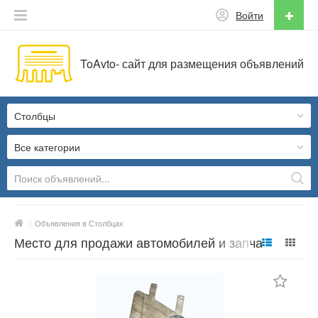
Войти
ToAvto- сайт для размещения объявлений
Столбцы
Все категории
/
Объявления в Столбцах
Место для продажи автомобилей и запчастей
в Беларуси