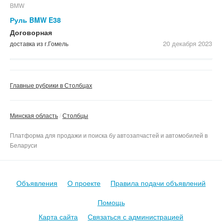
BMW
Руль BMW E38
Договорная
20 декабря
2023
доставка из г.Гомель
Главные рубрики в Столбцах
Минская область
Столбцы
Платформа для продажи и поиска бу автозапчастей и автомобилей в
Беларуси
Объявления
О проекте
Правила подачи объявлений
Помощь
Карта сайта
Связаться с администрацией