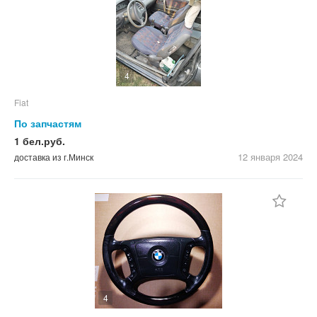
4
Fiat
По запчастям
1 бел.руб.
12 января
2024
доставка из г.Минск
4