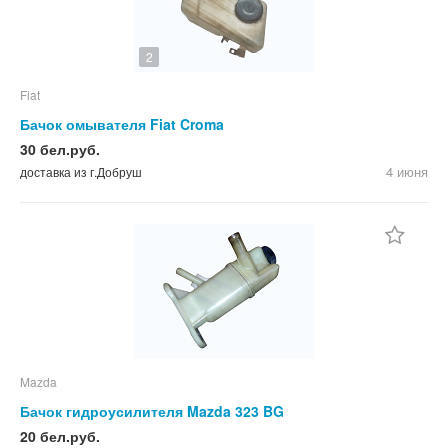
2
Fiat
Бачок омывателя Fiat Croma
30 бел.руб.
4 июня
доставка из г.Добруш
Mazda
Бачок гидроусилителя Mazda 323 BG
20 бел.руб.