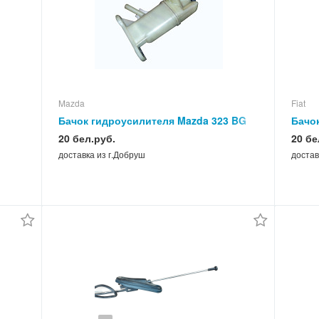
Mazda
Fiat
Бачок гидроусилителя Mazda 323 BG
Бачок
20 бел.руб.
20 бе
доставка из г.Добруш
достав