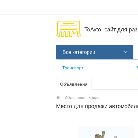
ToAvto- сайт для р
Все категории
Транспорт
1
Объявления
/
Объявления в Клецке
Место для продажи автомобиле