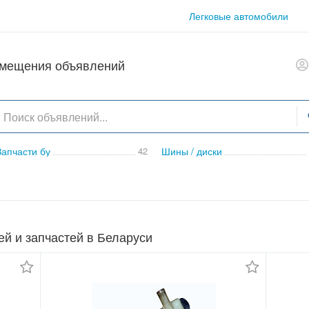
Легковые автомобили
азмещения объявлений
Запчасти бу
42
Шины / диски
й и запчастей в Беларуси