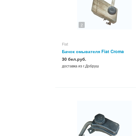
2
Fiat
Бачок омывателя Fiat Croma
30 бел.руб.
доставка из г.Добруш