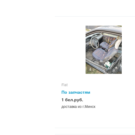
4
Fiat
По запчастям
1 бел.руб.
доставка из г.Минск