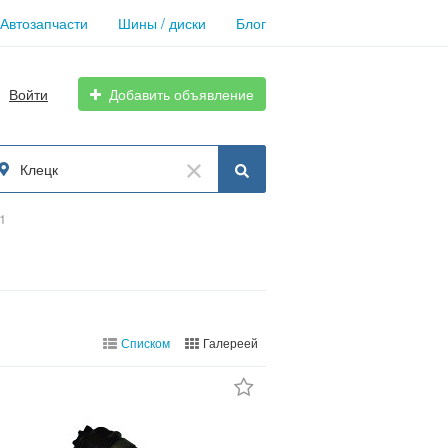
Автозапчасти
Шины / диски
Блог
Войти
Добавить объявление
Клецк
1
Списком
Галереей