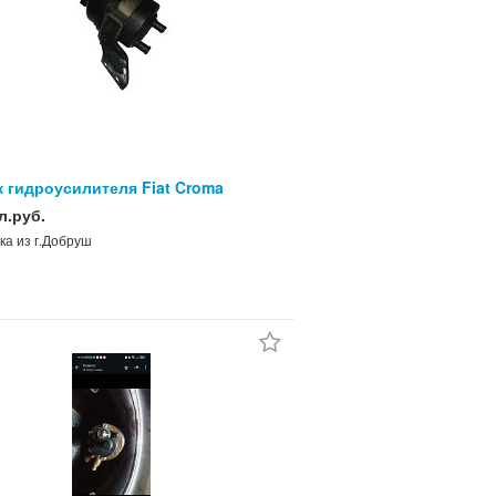
 гидроусилителя Fiat Croma
л.руб.
ка из г.Добруш