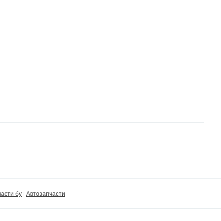
части бу
Автозапчасти