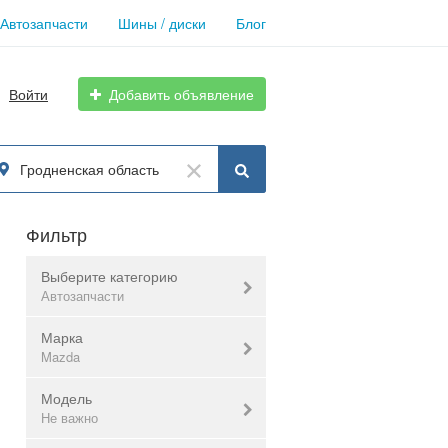
Автозапчасти
Шины / диски
Блог
Войти
Добавить объявление
Гродненская область
Фильтр
Выберите категорию
Автозапчасти
Марка
Автозапчасти
Mazda
Все
Модель
Audi
Не важно
BMW