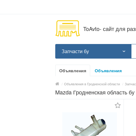
ToAvto- сайт для р
Запчасти бу
Объявления
Объявления
/
Объявления в Гродненской области
/
Запчас
Mazda Гродненская область бу